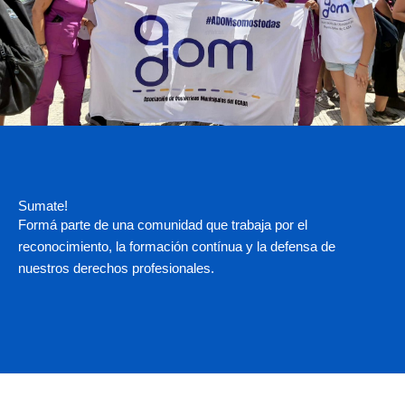
Sumate!
Formá parte de una comunidad que trabaja por el
reconocimiento, la formación contínua y la defensa de
nuestros derechos profesionales.